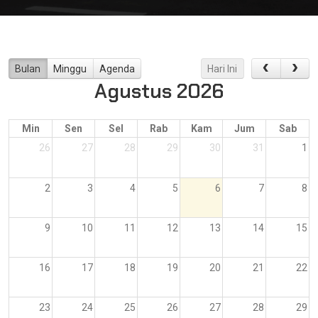
Bulan
Minggu
Agenda
Hari Ini
Agustus 2026
Min
Sen
Sel
Rab
Kam
Jum
Sab
26
27
28
29
30
31
1
2
3
4
5
6
7
8
9
10
11
12
13
14
15
16
17
18
19
20
21
22
23
24
25
26
27
28
29