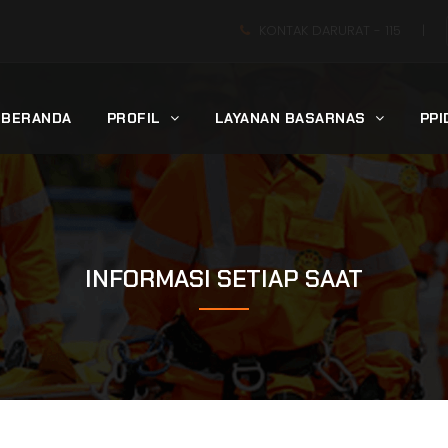
KONTAK DARURAT -
115
|
BERANDA
PROFIL
LAYANAN BASARNAS
PP
INFORMASI SETIAP SAAT