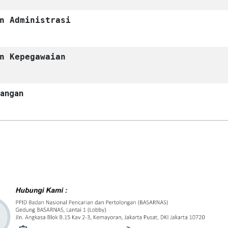
n Administrasi
n Kepegawaian
uangan