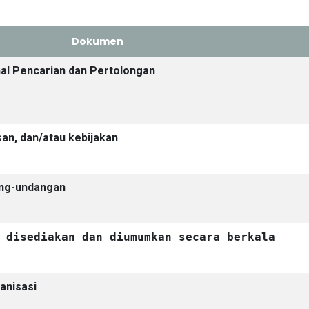
Dokumen
nal Pencarian dan Pertolongan
an, dan/atau kebijakan
ang-undangan
 disediakan dan diumumkan secara berkala
anisasi