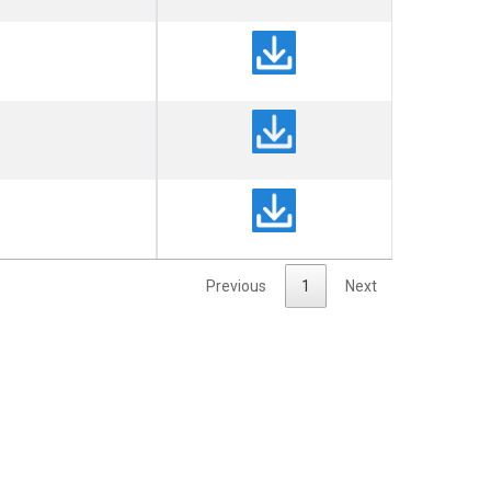
Previous
1
Next