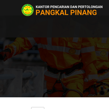
(0717) 426 1338 / 910 0389 | 24 jam