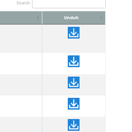
Search:
Unduh