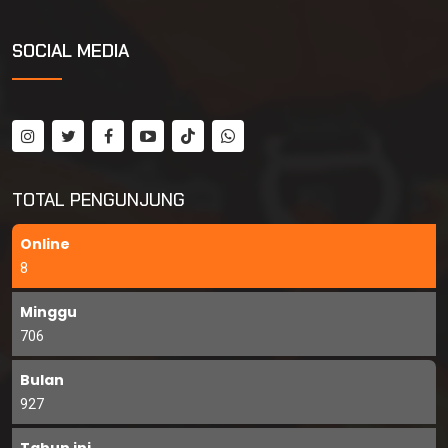
SOCIAL MEDIA
TOTAL PENGUNJUNG
Online
8
Minggu
706
Bulan
927
Tahun ini