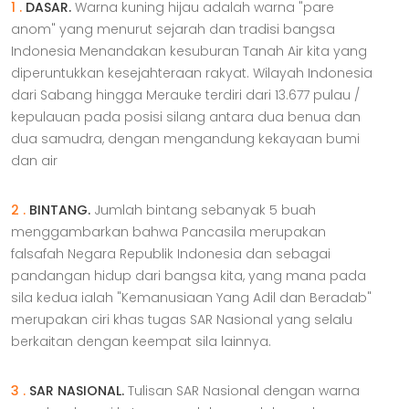
1 .
DASAR.
Warna kuning hijau adalah warna "pare
anom" yang menurut sejarah dan tradisi bangsa
Indonesia Menandakan kesuburan Tanah Air kita yang
diperuntukkan kesejahteraan rakyat. Wilayah Indonesia
dari Sabang hingga Merauke terdiri dari 13.677 pulau /
kepulauan pada posisi silang antara dua benua dan
dua samudra, dengan mengandung kekayaan bumi
dan air
2 .
BINTANG.
Jumlah bintang sebanyak 5 buah
menggambarkan bahwa Pancasila merupakan
falsafah Negara Republik Indonesia dan sebagai
pandangan hidup dari bangsa kita, yang mana pada
sila kedua ialah "Kemanusiaan Yang Adil dan Beradab"
merupakan ciri khas tugas SAR Nasional yang selalu
berkaitan dengan keempat sila lainnya.
3 .
SAR NASIONAL.
Tulisan SAR Nasional dengan warna