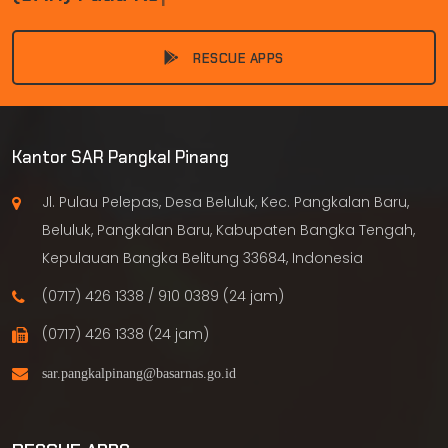
RESCUE APPS
Kantor SAR Pangkal Pinang
Jl. Pulau Pelepas, Desa Beluluk, Kec. Pangkalan Baru,
Beluluk, Pangkalan Baru, Kabupaten Bangka Tengah,
Kepulauan Bangka Belitung 33684, Indonesia
(0717) 426 1338 / 910 0389 (24 jam)
(0717) 426 1338 (24 jam)