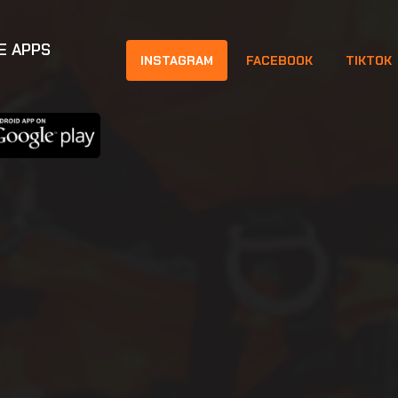
E APPS
INSTAGRAM
FACEBOOK
TIKTOK