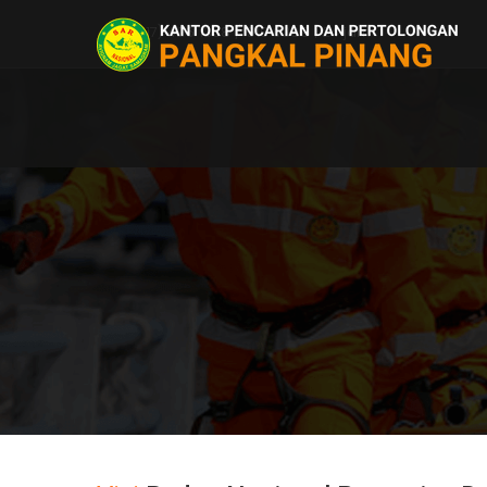
(0717) 426 1338 / 910 0389 | 24 jam