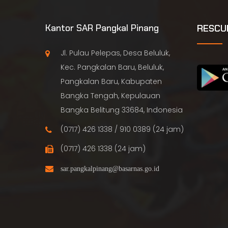
Kantor SAR Pangkal Pinang
RESCU
Jl. Pulau Pelepas, Desa Beluluk,
Kec. Pangkalan Baru, Beluluk,
Pangkalan Baru, Kabupaten
Bangka Tengah, Kepulauan
Bangka Belitung 33684, Indonesia
(0717) 426 1338 / 910 0389 (24 jam)
(0717) 426 1338 (24 jam)