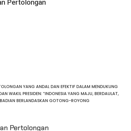
an Pertolongan
TOLONGAN YANG ANDAL DAN EFEKTIF DALAM MENDUKUNG
 DAN WAKIL PRESIDEN: “INDONESIA YANG MAJU, BERDAULAT,
RIBADIAN BERLANDASKAN GOTONG-ROYONG
an Pertolongan