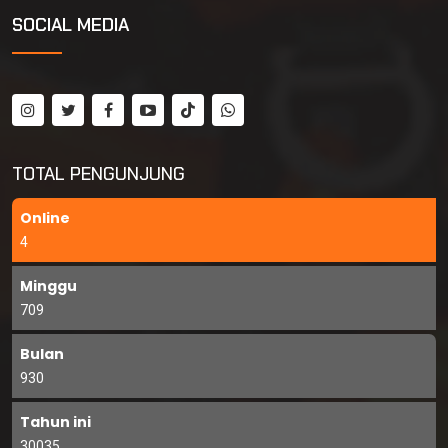
SOCIAL MEDIA
TOTAL PENGUNJUNG
Online
4
Minggu
709
Bulan
930
Tahun ini
30035